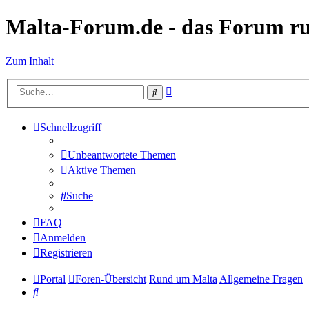
Malta-Forum.de - das Forum r
Zum Inhalt
Erweiterte
Suche
Suche
Schnellzugriff
Unbeantwortete Themen
Aktive Themen
Suche
FAQ
Anmelden
Registrieren
Portal
Foren-Übersicht
Rund um Malta
Allgemeine Fragen
Suche