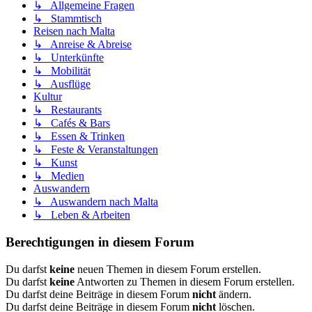
↳ Allgemeine Fragen
↳ Stammtisch
Reisen nach Malta
↳ Anreise & Abreise
↳ Unterkünfte
↳ Mobilität
↳ Ausflüge
Kultur
↳ Restaurants
↳ Cafés & Bars
↳ Essen & Trinken
↳ Feste & Veranstaltungen
↳ Kunst
↳ Medien
Auswandern
↳ Auswandern nach Malta
↳ Leben & Arbeiten
Berechtigungen in diesem Forum
Du darfst
keine
neuen Themen in diesem Forum erstellen.
Du darfst
keine
Antworten zu Themen in diesem Forum erstellen.
Du darfst deine Beiträge in diesem Forum
nicht
ändern.
Du darfst deine Beiträge in diesem Forum
nicht
löschen.