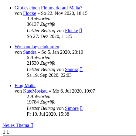
Gibt es einen Flohmarkt auf Malta?
von
Flocke
» So 22. Nov 2020, 18:15
3
Antworten
36137
Zugriffe
Letzter Beitrag
von
Flocke
So 27. Dez 2020, 11:25
Wo sonntags einkaufen
von
Sandra
» So 5. Jan 2020, 23:10
6
Antworten
21530
Zugriffe
Letzter Beitrag
von
Sandra
Sa 19. Sep 2020, 22:03
Flug Malta
von
KateMoskau
» Mo 6. Jul 2020, 10:07
2
Antworten
19784
Zugriffe
Letzter Beitrag
von
Simore
Fr 10. Jul 2020, 15:38
Neues Thema